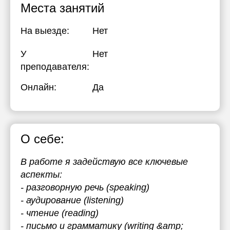
Места занятий
На выезде:
Нет
У
Нет
преподавателя:
Онлайн:
Да
О себе:
В работе я задействую все ключевые
аспекты:
- разговорную речь (speaking)
- аудирование (listening)
- чтение (reading)
- письмо и грамматику (writing &amp;