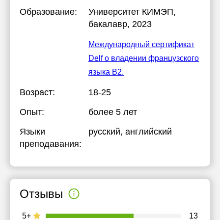
Образование:
Университет КИМЭП
,
бакалавр, 2023
Международный сертификат
Delf о владении французского
языка B2.
Возраст:
18-25
Опыт:
более 5 лет
Языки
русский
, английский
преподавания:
Отзывы
5+
13