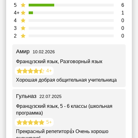
5
6
4+
1
4
0
3
0
2
0
Амир
10.02.2026
Французский язык
, Разговорный язык
4+
Хорошая добрая общительная учительница
Гульназ
22.07.2025
Французский язык
, 5 - 6 классы (школьная
программа)
5+
Прекрасный репетитор👍 Очень хорошо