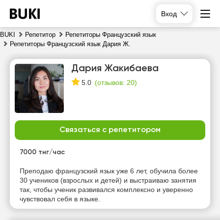
Вход
BUKI
Репетитор
Репетиторы Французский язык
Репетиторы Французский язык Дария Ж.
Дария Жакибаева
(
отзывов: 20
)
5.0
Связаться с репетитором
вс
пн
вт
ср
9
10
11
12
7000 тнг/час
Нет
Нет
Нет
Нет
Преподаю французский язык уже 6 лет, обучила более
свободных
свободных
свободных
свободных
30 учеников (взрослых и детей) и выстраиваю занятия
часов
часов
часов
часов
так, чтобы ученик развивался комплексно и уверенно
чувствовал себя в языке.