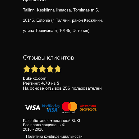
Tallinn, Kesklinna linnaosa, Tornimäe tn 5,
10145, Estonia (г. Таллин, район Кесклинн,
улица Торнимяэ 5, 10145, Эстония)
Отзывы клиентов
buki-kz.com
Рейтинг:
4.78
из
5
На основе
отзывов
256
пользователей
Разработано с ♥ командой BUKI
Все права защищены ©
2016 - 2026
Политика конфиденциальности