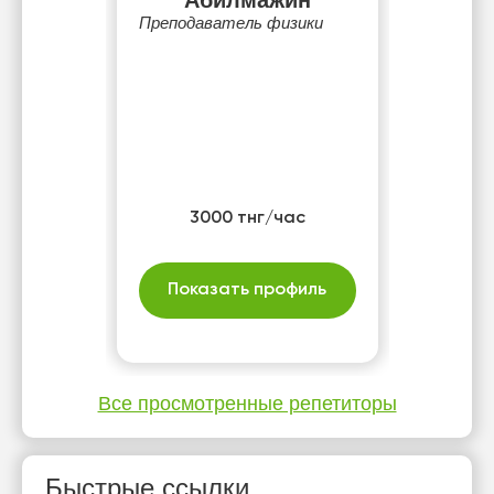
Абилмажин
Преподаватель физики
3000 тнг/час
Показать профиль
Все просмотренные репетиторы
Быстрые ссылки