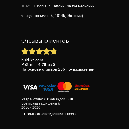
10145, Estonia (г. Таллин, район Кесклинн,
улица Торнимяэ 5, 10145, Эстония)
Отзывы клиентов
buki-kz.com
Рейтинг:
4.78
из
5
На основе
отзывов
256
пользователей
Разработано с ♥ командой BUKI
Все права защищены ©
2016 - 2026
Политика конфиденциальности