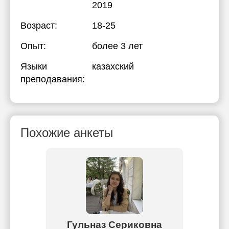
2019
Возраст:
18-25
Опыт:
более 3 лет
Языки
казахский
преподавания:
Похожие анкеты
това
Гульназ Сериковна
Али