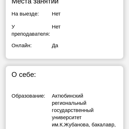
Места занятий
На выезде:
Нет
У
Нет
преподавателя:
Онлайн:
Да
О себе:
Образование:
Актюбинский
региональный
государственный
университет
им.К.Жубанова
, бакалавр,