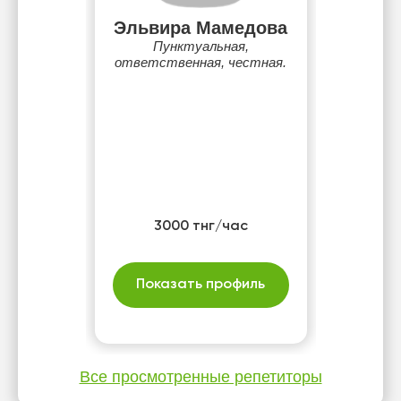
Эльвира Мамедова
Пунктуальная,
ответственная, честная.
3000 тнг/час
Показать профиль
Все просмотренные репетиторы