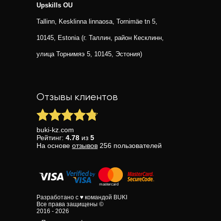
Upskills OU
Tallinn, Kesklinna linnaosa, Tornimäe tn 5,
10145, Estonia (г. Таллин, район Кесклинн,
улица Торнимяэ 5, 10145, Эстония)
Отзывы клиентов
buki-kz.com
Рейтинг:
4.78
из
5
На основе
отзывов
256
пользователей
Разработано с ♥ командой BUKI
Все права защищены ©
2016 - 2026