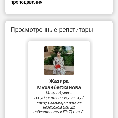
преподавания:
Просмотренные репетиторы
Жазира
Муханбетжанова
Могу обучать
государственному языку (
научу разговаривать на
казахском или же
подготовить к ЕНТ) и т.Д.