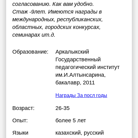
согласованию. Как вам удобно.
Стаж -9лет. Имеются награды в
международных, республиканских,
областных, городских конкурсах,
семинарах ит.д.
Образование:
Аркалыкский
Государственный
педагогический институт
им.И.Алтынсарина
,
бакалавр, 2011
Награды За посл годы
Возраст:
26-35
Опыт:
более 5 лет
Языки
казахский
, русский