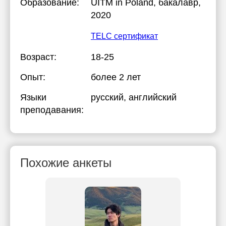
Образование:
UITM in Poland
, бакалавр,
2020
TELC сертификат
Возраст:
18-25
Опыт:
более 2 лет
Языки
русский
, английский
преподавания:
Похожие анкеты