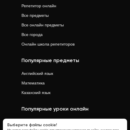
Репетитор онлайн
Все предметы
Все онлайн предметы
Все города
Онлайн школа репетиторов
Популярные предметы
Английский язык
Математика
Казахский язык
Популярные уроки онлайн
Математика
онлайн
Выберите файлы cookie!
Ми используем файлы cookie для упрощения навигации по сайту, анализу того,