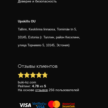
Доверие и безопасность
Upskills OU
Tallinn, Kesklinna linnaosa, Tornimäe tn 5,
10145, Estonia (г. Таллин, район Кесклинн,
улица Торнимяэ 5, 10145, Эстония)
Отзывы клиентов
buki-kz.com
Рейтинг:
4.78
из
5
На основе
отзывов
256
пользователей