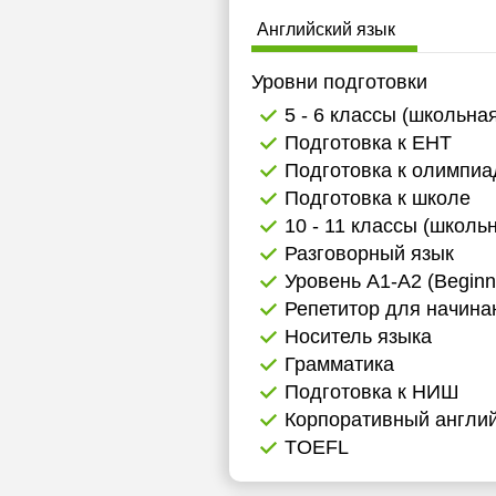
Английский язык
Уровни подготовки
5 - 6 классы (школьна
Подготовка к ЕНТ
Подготовка к олимпи
Подготовка к школе
10 - 11 классы (школь
Разговорный язык
Уровень А1-А2 (Beginn
Репетитор для начин
Носитель языка
Грамматика
Подготовка к НИШ
Корпоративный англий
TOEFL