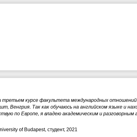
на третьем курсе факультета международных отношений 
шт, Венгрия. Так как обучаюсь на английском языке и на
твую по Европе, я владею академическим и разговорным 
iversity of Budapest
, студент, 2021