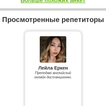
Больше похожих анкет
Просмотренные репетиторы
Лейла Еркен
Преподаю английский
онлайн дистанционно.