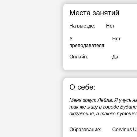
Места занятий
На выезде:
Нет
У
Нет
преподавателя:
Онлайн:
Да
О себе:
Меня зовут Лейла. Я учусь 
так же живу в городе Будапе
окружения, а также путешес
Образование:
Corvinus Un