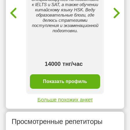
к IELTS и SAT, а также обучении
китайскому языку HSK. Веду
образовательные блоги, где
делюсь стратегиями
поступления и экзаменационной
подготовки.
14000 тнг/час
ль
Показать профиль
П
Больше похожих анкет
Просмотренные репетиторы