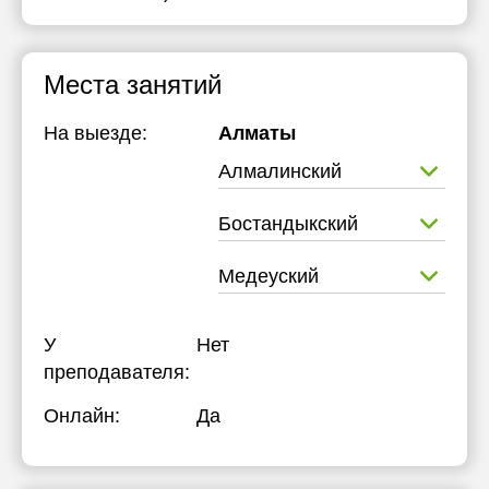
Места занятий
На выезде:
Алматы
Алмалинский
Бостандыкский
Медеуский
У
Нет
преподавателя:
Онлайн:
Да