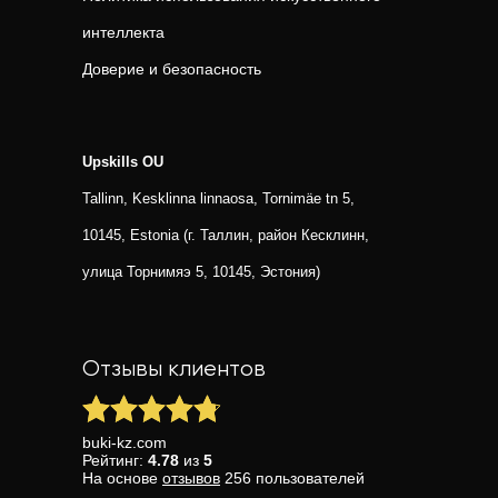
интеллекта
Доверие и безопасность
Upskills OU
Tallinn, Kesklinna linnaosa, Tornimäe tn 5,
10145, Estonia (г. Таллин, район Кесклинн,
улица Торнимяэ 5, 10145, Эстония)
Отзывы клиентов
buki-kz.com
Рейтинг:
4.78
из
5
На основе
отзывов
256
пользователей