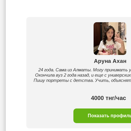
Аруна Ахан
24 года. Сама из Алматы. Могу принимать у
Окончила вуз 2 года назад, и еще с универски
Пишу портреты с детства. Учить, объяснять
4000 тнг/час
Показать профил