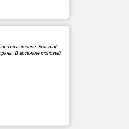
and'ов в стране. Большой
траны. В арсенале топовый