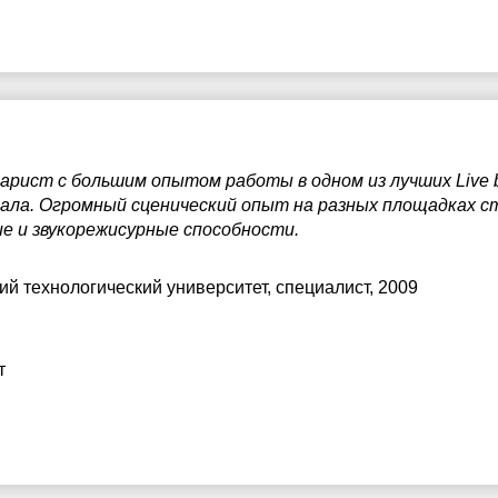
ист с большим опытом работы в одном из лучших Live b
ала. Огромный сценический опыт на разных площадках с
е и звукорежисурные способности.
ий технологический университет
, специалист, 2009
т