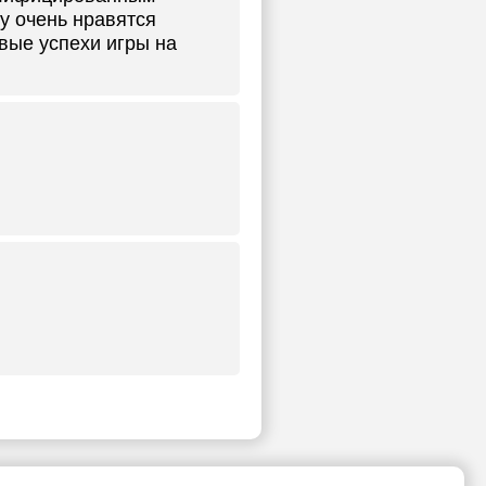
у очень нравятся
рвые успехи игры на