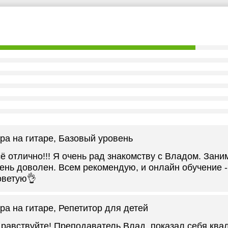
ра на гитаре
, Базовый уровень
ё отлично!!! Я очень рад знакомству с Владом. Зани
ень доволен. Всем рекомендую, и онлайн обучение -
оветую👌
ра на гитаре
, Репетитор для детей
равствуйте! Преподаватель Влад, показал себя кв