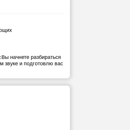
ающих
у.Вы начнете разбираться
ом звуке и подготовлю вас