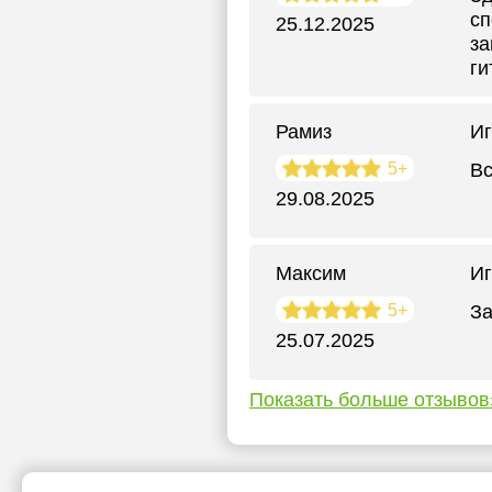
сп
25.12.2025
за
ги
Рамиз
Иг
5+
Вс
29.08.2025
Максим
Иг
5+
За
25.07.2025
Показать больше отзывов