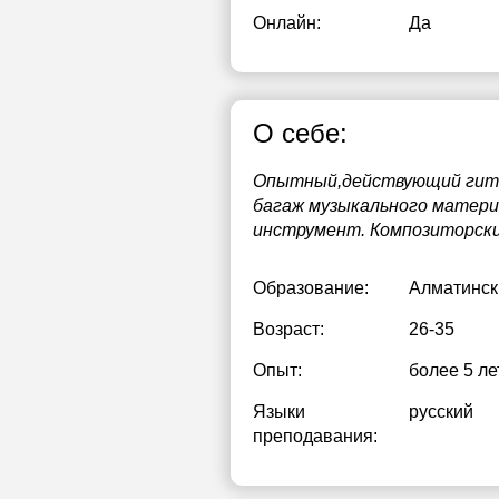
Онлайн:
Да
О себе:
Опытный,действующий гитар
багаж музыкального матери
инструмент. Композиторски
Образование:
Алматинск
Возраст:
26-35
Опыт:
более 5 ле
Языки
русский
преподавания: