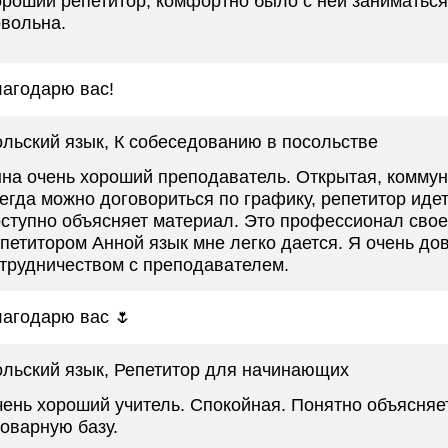
роший репетитор, комфортно было с ней заниматься
вольна.
агодарю вас!
льский язык
, К собеседованию в посольстве
на очень хороший преподаватель. Открытая, коммун
егда можно договориться по графику, репетитор идет
ступно объясняет материал. Это профессионал свое
петитором Анной язык мне легко дается. Я очень до
трудничеством с преподавателем.
агодарю вас 🌷
льский язык
, Репетитор для начинающих
ень хороший учитель. Спокойная. Понятно объясняе
оварную базу.