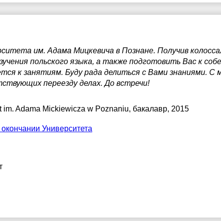
ситета им. Адама Мицкевича в Познане. Получив колоссал
учения польского языка, а также подготовить Вас к собе
ся к занятиям. Буду рада делиться с Вами знаниями. С 
тствующих переезду делах. До встречи!
t im. Adama Mickiewicza w Poznaniu
, бакалавр, 2015
 окончании Университета
т