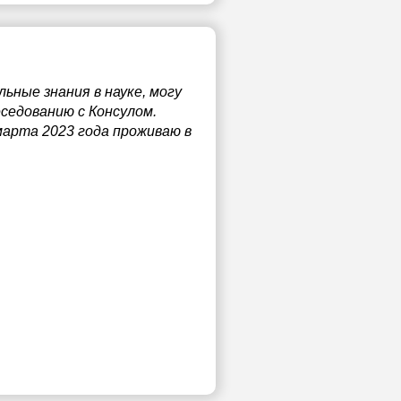
ьные знания в науке, могу
седованию с Консулом.
марта 2023 года проживаю в