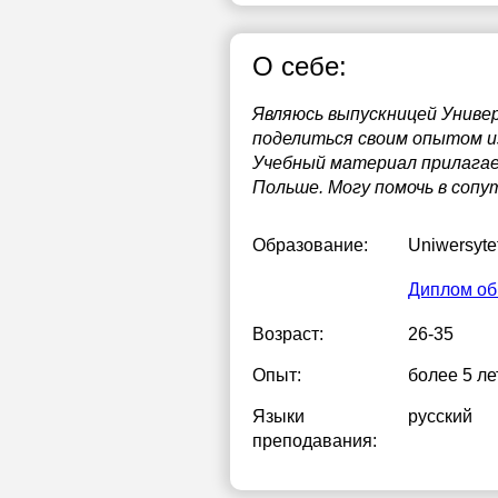
О себе:
Являюсь выпускницей Универ
поделиться своим опытом из
Учебный материал прилагает
Польше. Могу помочь в сопу
Образование:
Uniwersyte
Диплом об
Возраст:
26-35
Опыт:
более 5 ле
Языки
русский
преподавания: