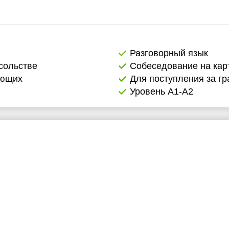
Разговорный язык
сольстве
Собеседование на кар
ающих
Для поступления за гр
Уровень А1-А2