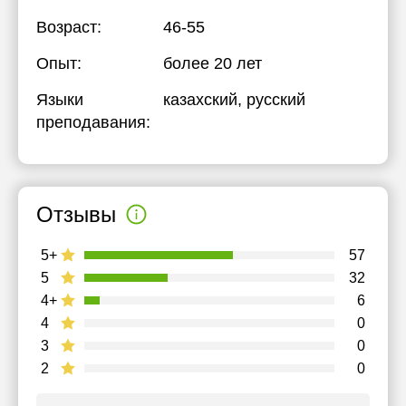
Возраст:
46-55
Опыт:
более 20 лет
Языки
казахский
, русский
преподавания:
Отзывы
5+
57
5
32
4+
6
4
0
3
0
2
0