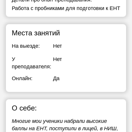
Работа с пробниками для подготовки к ЕНТ
20:30
19:00
21:00
19:30
20:00
Места занятий
20:30
На выезде:
Нет
21:00
У
Нет
преподавателя:
Онлайн:
Да
О себе:
Многие мои ученики набрали высокие
баллы на ЕНТ, поступили в лицей, в НИШ,