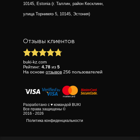
10145, Estonia (г. Таллин, район Кесклинн,
улица Торнимяэ 5, 10145, Эстония)
Отзывы клиентов
buki-kz.com
Рейтинг:
4.78
из
5
На основе
отзывов
256
пользователей
Разработано с ♥ командой BUKI
Все права защищены ©
2016 - 2026
Политика конфиденциальности