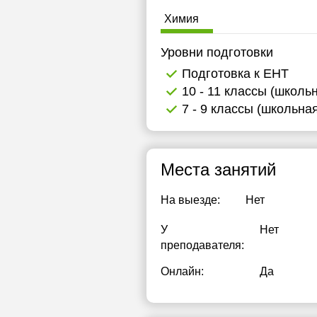
16:30
Химия
17:00
Уровни подготовки
Подготовка к ЕНТ
10 - 11 классы (школь
7 - 9 классы (школьна
Места занятий
На выезде:
Нет
У
Нет
преподавателя:
Онлайн:
Да