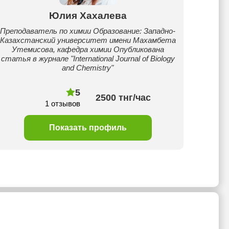
Юлия Хахалева
Преподаватель по химии Образование: Западно-
Казахстанский университет имени Махамбета
Утемисова, кафедра химии Опубликована
статья в журнале "International Journal of Biology
and Chemistry"
5
2500 тнг/час
1 отзывов
Показать профиль