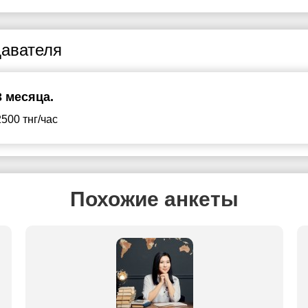
авателя
3 месяца.
2500 тнг/час
Похожие анкеты