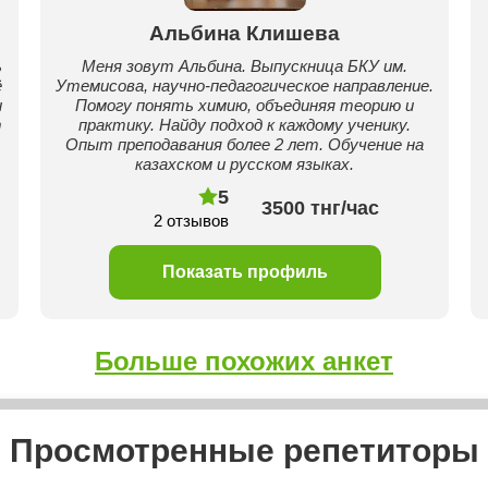
Альбина Клишева
ь
Меня зовут Альбина. Выпускница БКУ им.
ё
Утемисова, научно-педагогическое направление.
и
Помогу понять химию, объединяя теорию и
т
практику. Найду подход к каждому ученику.
Опыт преподавания более 2 лет. Обучение на
казахском и русском языках.
5
3500 тнг/час
2 отзывов
Показать профиль
Больше похожих анкет
Просмотренные репетиторы