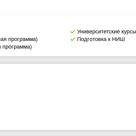
Университетские курс
ная программа)
Подготовка к НИШ
я программа)