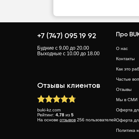
Про BUK
+7 (747) 095 19 92
Будние с 9.00 до 20.00
О нас
Выходные с 10.00 до 18.00
Контакты
Как это ра
Частые во
Отзывы клиентов
Отзывы
Мы в СМИ
buki-kz.com
Оферта дл
Рейтинг:
4.78
из
5
На основе
отзывов
256
пользователей
Оферта дл
Политика 