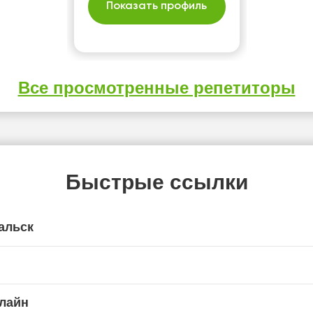
Показать профиль
Все просмотренные репетиторы
Быстрые ссылки
альск
лайн