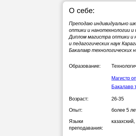
О себе:
Преподаю индивидуально шко
оптики и нанотехнологии и 
Диплом магистра оптики и 
и педагогических наук Кара
Бакалавр технологических н
Образование:
Технологи
Магистр о
Бакалавр 
Возраст:
26-35
Опыт:
более 5 ле
Языки
казахский
,
преподавания: