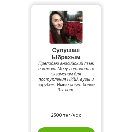
Сулушаш
Ыбрахым
Преподаю английский язык
и химию. Могу готовить к
экзаменам для
поступления НИШ, вузы и
зарубеж. Имею опыт более
3-х лет.
2500 тнг/час