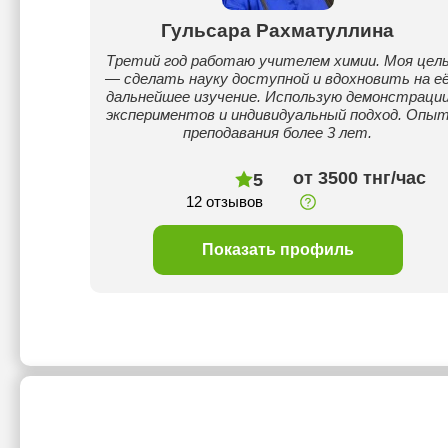
Гульсара Рахматуллина
Третий год работаю учителем химии. Моя цел
— сделать науку доступной и вдохновить на е
дальнейшее изучение. Использую демонстраци
экспериментов и индивидуальный подход. Опы
преподавания более 3 лет.
от 3500 тнг/час
5
12 отзывов
Показать профиль