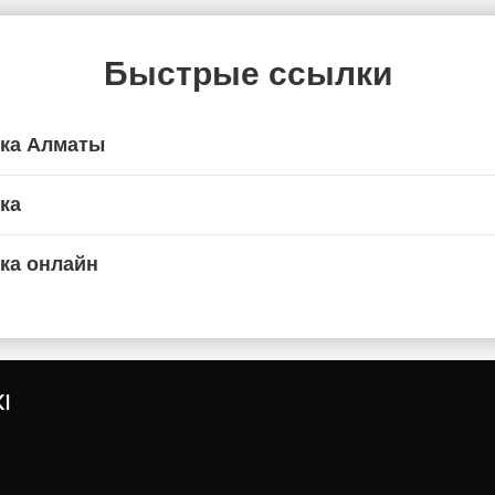
Быстрые ссылки
ика Алматы
ка
ка онлайн
I