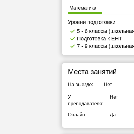
Математика
Уровни подготовки
5 - 6 классы (школьна
Подготовка к ЕНТ
7 - 9 классы (школьна
Места занятий
На выезде:
Нет
У
Нет
преподавателя:
Онлайн:
Да