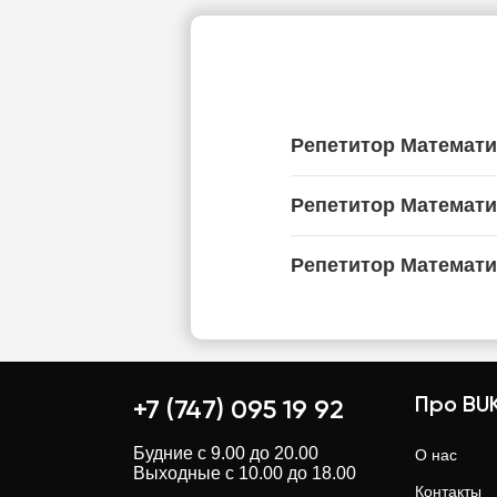
Репетитор Математ
Репетитор Математи
Репетитор Математи
Про BUK
+7 (747) 095 19 92
Будние с 9.00 до 20.00
О нас
Выходные с 10.00 до 18.00
Контакты