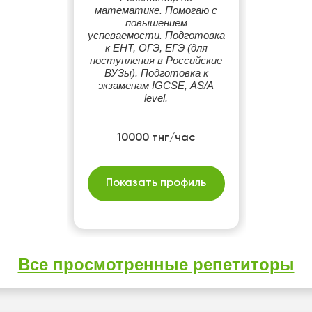
математике. Помогаю с
повышением
успеваемости. Подготовка
к ЕНТ, ОГЭ, ЕГЭ (для
поступления в Российские
ВУЗы). Подготовка к
экзаменам IGCSE, AS/A
level.
10000 тнг/час
Показать профиль
Все просмотренные репетиторы