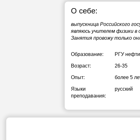
О себе:
выпускница Российского гос
являюсь учителем физики в
Занятия провожу только онл
Образование:
РГУ нефти 
Возраст:
26-35
Опыт:
более 5 ле
Языки
русский
преподавания: