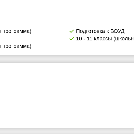
я программа)
Подготовка к ВОУД
10 - 11 классы (школь
я программа)