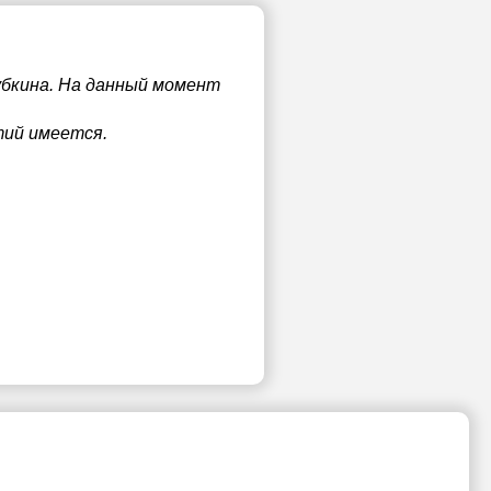
убкина. На данный момент
тий имеется.