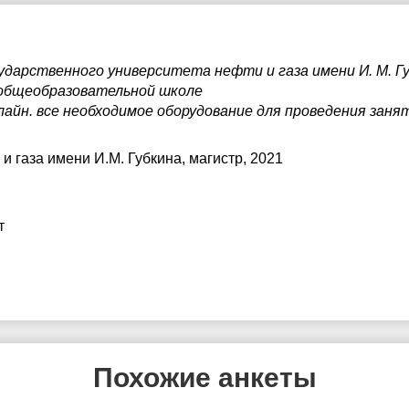
ударственного университета нефти и газа имени И. М. Г
 общеобразовательной школе
айн. все необходимое оборудование для проведения заня
и газа имени И.М. Губкина
, магистр, 2021
т
Похожие анкеты