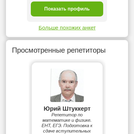
ль
Показать профиль
П
Больше похожих анкет
Просмотренные репетиторы
Юрий Штуккерт
Репетитор по
математике и физике.
ЕНТ, ЕГЭ. Подготовка к
сдаче вступительных