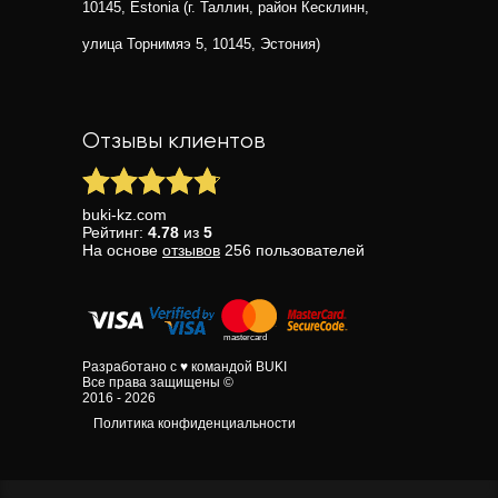
10145, Estonia (г. Таллин, район Кесклинн,
улица Торнимяэ 5, 10145, Эстония)
Отзывы клиентов
buki-kz.com
Рейтинг:
4.78
из
5
На основе
отзывов
256
пользователей
Разработано с ♥ командой BUKI
Все права защищены ©
2016 - 2026
Политика конфиденциальности