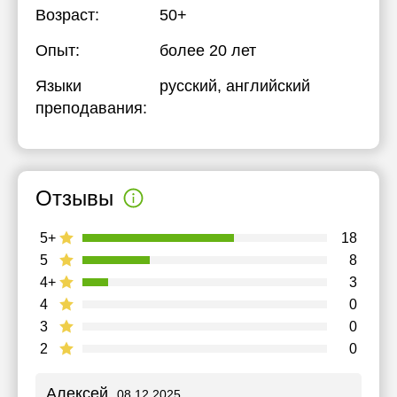
Возраст:
50+
Опыт:
более 20 лет
Языки
русский
, английский
преподавания:
Отзывы
5+
18
5
8
4+
3
4
0
3
0
2
0
Алексей
08.12.2025