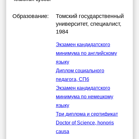
Образование:
Томский государственный
университет
, специалист,
1984
Экзамен кандидатского
минимума по английскому
языку
Диплом социального
педагога, СПб
Экзамен кандидатского
минимума по немецкому
языку
Три диплома и сертификат
Doctor of Science, honoris
causa