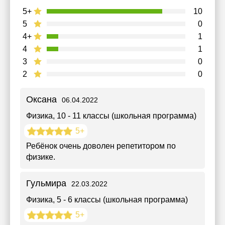
5+
10
5
0
4+
1
4
1
3
0
2
0
Оксана
06.04.2022
Физика
, 10 - 11 классы (школьная программа)
5+
Ребёнок очень доволен репетитором по
физике.
Гульмира
22.03.2022
Физика
, 5 - 6 классы (школьная программа)
5+