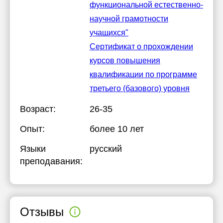
функциональной естественно-
научной грамотности
учащихся"
Сертификат о прохождении
курсов повышения
квалификации по программе
третьего (базового) уровня
Возраст:
26-35
Опыт:
более 10 лет
Языки
русский
преподавания:
Отзывы