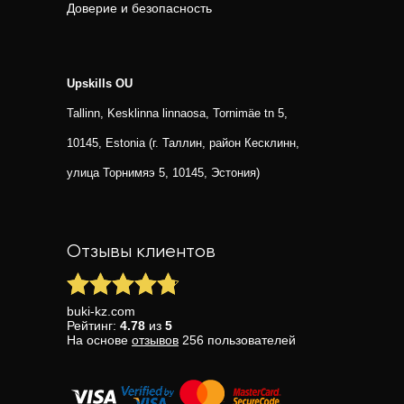
Доверие и безопасность
Upskills OU
Tallinn, Kesklinna linnaosa, Tornimäe tn 5,
10145, Estonia (г. Таллин, район Кесклинн,
улица Торнимяэ 5, 10145, Эстония)
Отзывы клиентов
buki-kz.com
Рейтинг:
4.78
из
5
На основе
отзывов
256
пользователей