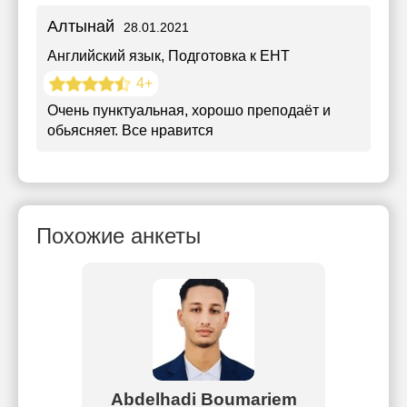
Алтынай
28.01.2021
Английский язык
, Подготовка к ЕНТ
4+
Очень пунктуальная, хорошо преподаёт и
обьясняет. Все нравится
Похожие анкеты
ева
Abdelhadi Boumariem