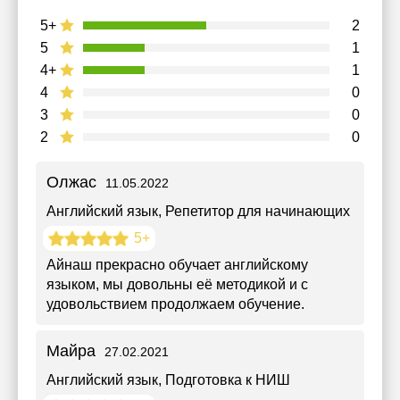
5+
2
5
1
4+
1
4
0
3
0
2
0
Олжас
11.05.2022
Английский язык
, Репетитор для начинающих
5+
Айнаш прекрасно обучает английскому
языком, мы довольны её методикой и с
удовольствием продолжаем обучение.
Майра
27.02.2021
Английский язык
, Подготовка к НИШ