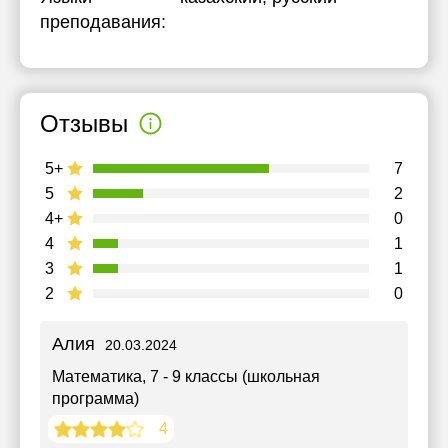
преподавания:
Отзывы
5+
7
5
2
4+
0
4
1
3
1
2
0
Алия
20.03.2024
Математика
, 7 - 9 классы (школьная
программа)
4