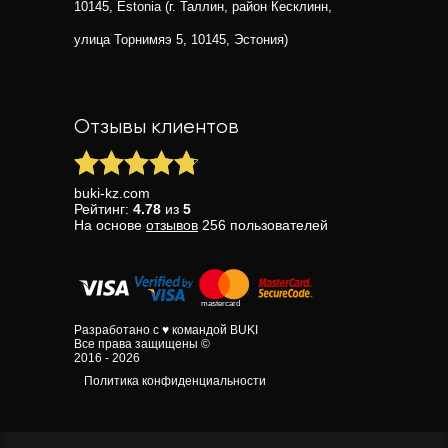
10145, Estonia (г. Таллин, район Кесклинн,
улица Торнимяэ 5, 10145, Эстония)
Отзывы клиентов
buki-kz.com
Рейтинг:
4.78
из
5
На основе
отзывов
256
пользователей
Разработано с ♥ командой BUKI
Все права защищены ©
2016 - 2026
Политика конфиденциальности