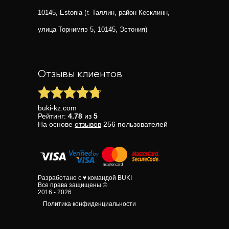
10145, Estonia (г. Таллин, район Кесклинн,
улица Торнимяэ 5, 10145, Эстония)
Отзывы клиентов
buki-kz.com
Рейтинг:
4.78
из
5
На основе
отзывов
256
пользователей
Разработано с ♥ командой BUKI
Все права защищены ©
2016 - 2026
Политика конфиденциальности