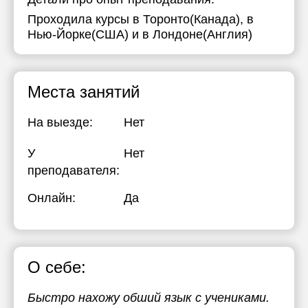
Проходила курсы в Торонто(Канада), в
17:30
Нью-Йорке(США) и в Лондоне(Англия)
18:00
Места занятий
На выезде:
Нет
У
Нет
преподавателя:
Онлайн:
Да
О себе:
Быстро нахожу обший язык с учениками.