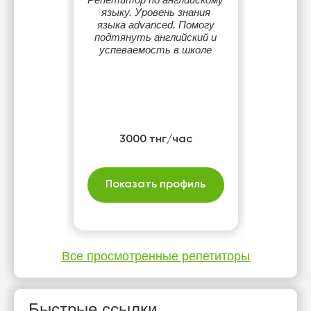
языку. Уровень знания
языка advanced. Помогу
подтянуть английский и
успеваемость в школе
3000 тнг/час
Показать профиль
Все просмотренные репетиторы
Быстрые ссылки