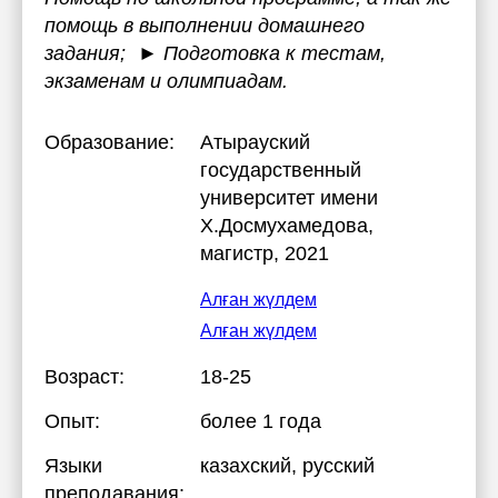
помощь в выполнении домашнего
задания; ► Подготовка к тестам,
экзаменам и олимпиадам.
Образование:
Атырауский
государственный
университет имени
Х.Досмухамедова
,
магистр, 2021
Алған жүлдем
Алған жүлдем
Возраст:
18-25
Опыт:
более 1 года
Языки
казахский
, русский
преподавания: