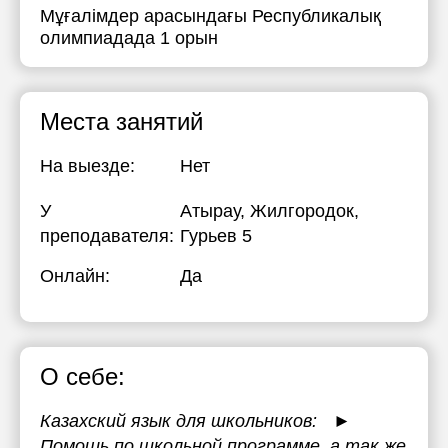
Мұғалімдер арасындағы Республикалық
олимпиадада 1 орын
Места занятий
На выезде:
Нет
У
Атырау, Жилгородок,
преподавателя:
Гурьев 5
Онлайн:
Да
О себе:
Казахский язык для школьников: ►
Помощь по школьной программе, а так же