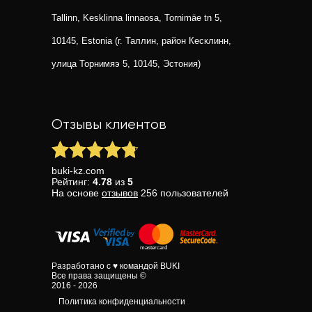
Tallinn, Kesklinna linnaosa, Tornimäe tn 5,
10145, Estonia (г. Таллин, район Кесклинн,
улица Торнимяэ 5, 10145, Эстония)
Отзывы клиентов
buki-kz.com
Рейтинг:
4.78
из
5
На основе
отзывов
256
пользователей
Разработано с ♥ командой BUKI
Все права защищены ©
2016 - 2026
Политика конфиденциальности