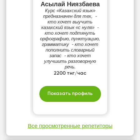
Асылай Ниязбаева
Курс «Казахский язык»
предназначен для тех, -
кто хочет выучить
казахский язык «с нуля» -
кто хочет подтянуть
орфографию, пунктуацию,
грамматику - кто хочет
пополнить словарный
запас - кто хочет
улучшить разговорную
речь.
2200 тнг/час
Показать профиль
Все просмотренные репетиторы