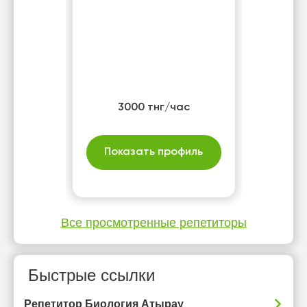
3000 тнг/час
Показать профиль
Все просмотренные репетиторы
Быстрые ссылки
Репетитор Биология Атырау