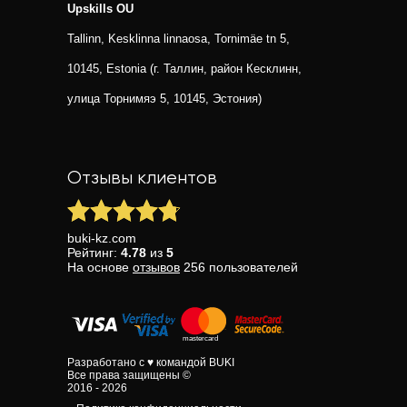
Upskills OU
Tallinn, Kesklinna linnaosa, Tornimäe tn 5,
10145, Estonia (г. Таллин, район Кесклинн,
улица Торнимяэ 5, 10145, Эстония)
Отзывы клиентов
buki-kz.com
Рейтинг:
4.78
из
5
На основе
отзывов
256
пользователей
Разработано с ♥ командой BUKI
Все права защищены ©
2016 - 2026