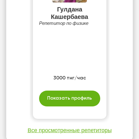
Гулдана
Кашербаева
Репетитор по физике
3000 тнг/час
Показать профиль
Все просмотренные репетиторы