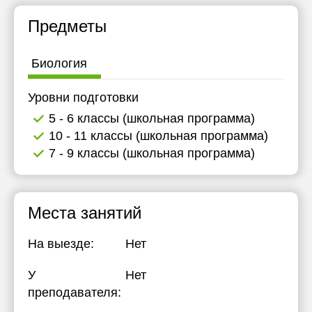
18:30
Предметы
19:00
Биология
19:30
20:00
Уровни подготовки
5 - 6 классы (школьная программа)
10 - 11 классы (школьная программа)
7 - 9 классы (школьная программа)
Места занятий
На выезде:
Нет
У
Нет
преподавателя: