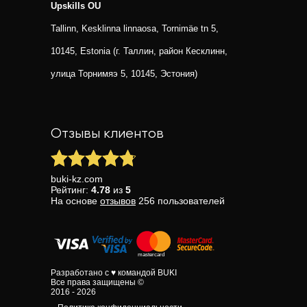
Upskills OU
Tallinn, Kesklinna linnaosa, Tornimäe tn 5,
10145, Estonia (г. Таллин, район Кесклинн,
улица Торнимяэ 5, 10145, Эстония)
Отзывы клиентов
buki-kz.com
Рейтинг:
4.78
из
5
На основе
отзывов
256
пользователей
Разработано с ♥ командой BUKI
Все права защищены ©
2016 - 2026