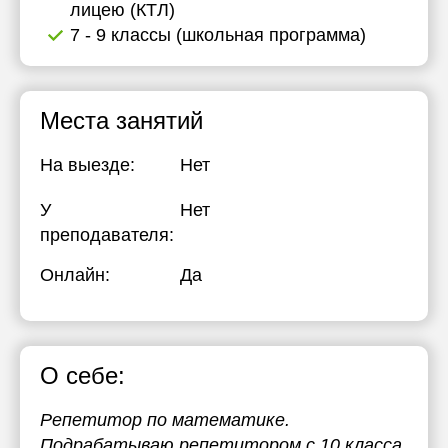
лицею (КТЛ)
17:30
7 - 9 классы (школьная программа)
18:00
18:30
Места занятий
19:00
На выезде:
Нет
19:30
У
Нет
20:00
преподавателя:
20:30
Онлайн:
Да
21:00
О себе:
Репетитор по математике.
Подрабатываю репетитором с 10 класса,