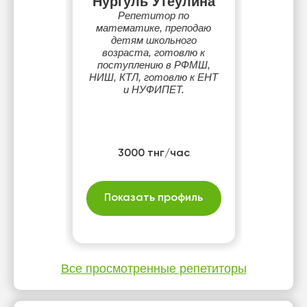
Нургуль Утеулина
Репетитор по
математике, преподаю
детям школьного
возраста, готовлю к
поступлению в РФМШ,
НИШ, КТЛ, готовлю к ЕНТ
и НУФИПЕТ.
3000 тнг/час
Показать профиль
Все просмотренные репетиторы