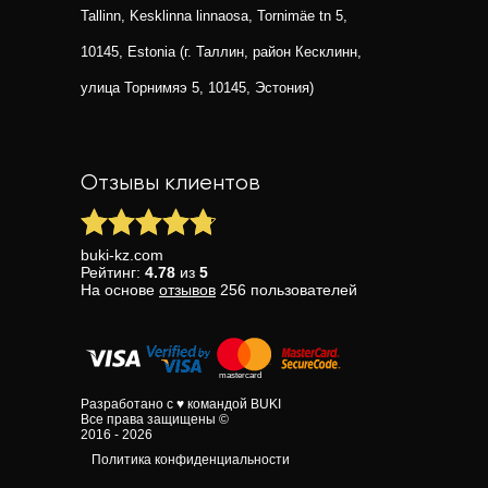
Tallinn, Kesklinna linnaosa, Tornimäe tn 5,
10145, Estonia (г. Таллин, район Кесклинн,
улица Торнимяэ 5, 10145, Эстония)
Отзывы клиентов
buki-kz.com
Рейтинг:
4.78
из
5
На основе
отзывов
256
пользователей
Разработано с ♥ командой BUKI
Все права защищены ©
2016 - 2026
Политика конфиденциальности