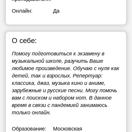
17:30
Онлайн:
Да
18:00
18:30
О себе:
19:00
19:30
Помогу подготовиться к экзамену в
музыкальной школе, разучить Ваше
20:00
любимое произведение. Обучаю с нуля как
20:30
детей, так и взрослых. Репертуар:
классика, джаз, музыка кино и аниме,
21:00
зарубежные и русские песни. Могу помочь
вам с поиском и набором нот. В данное
время в связи с пандемией занимаюсь
только онлайн.
Образование:
Московская