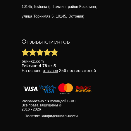
10145, Estonia (г. Таллин, район Кесклинн,
улица Торнимяэ 5, 10145, Эстония)
Отзывы клиентов
buki-kz.com
Рейтинг:
4.78
из
5
На основе
отзывов
256
пользователей
Разработано с ♥ командой BUKI
Все права защищены ©
2016 - 2026
Политика конфиденциальности