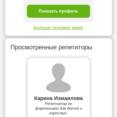
ль
Показать профиль
П
Больше похожих анкет
Просмотренные репетиторы
Карина Измаилова
Репетитор по
фортепиано для детей и
взрослых.