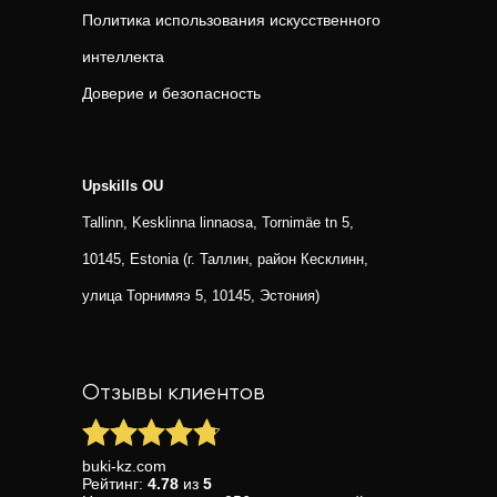
Политика использования искусственного
интеллекта
Доверие и безопасность
Upskills OU
Tallinn, Kesklinna linnaosa, Tornimäe tn 5,
10145, Estonia (г. Таллин, район Кесклинн,
улица Торнимяэ 5, 10145, Эстония)
Отзывы клиентов
buki-kz.com
Рейтинг:
4.78
из
5