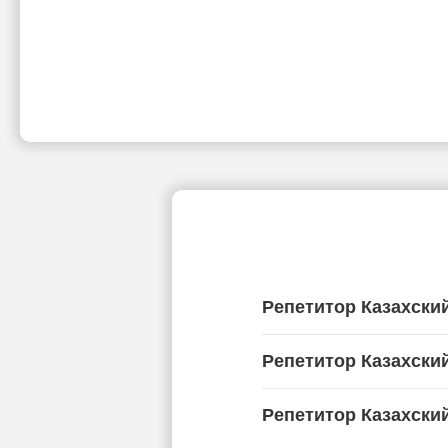
Репетитор Казахски
Репетитор Казахски
Репетитор Казахски