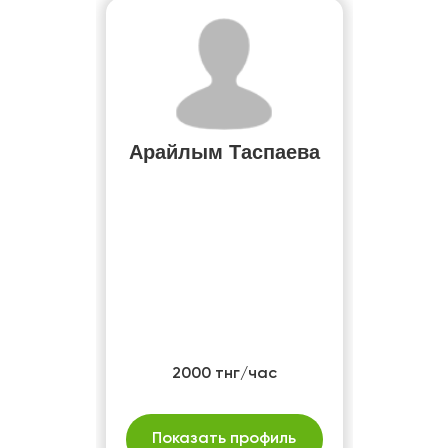
Арайлым Таспаева
2000 тнг/час
Показать профиль