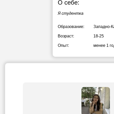
О себе:
Я студентка
Образование:
Западно-К
Возраст:
18-25
Опыт:
менее 1 го