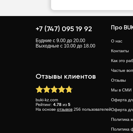
Про BUK
+7 (747) 095 19 92
Будние с 9.00 до 20.00
О нас
Выходные с 10.00 до 18.00
Контакты
Как это ра
Частые во
Отзывы клиентов
Отзывы
Мы в СМИ
buki-kz.com
Оферта дл
Рейтинг:
4.78
из
5
На основе
отзывов
256
пользователей
Оферта дл
Политика 
Политика ф