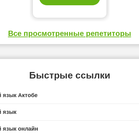
Все просмотренные репетиторы
Быстрые ссылки
й язык Актобе
й язык
й язык онлайн