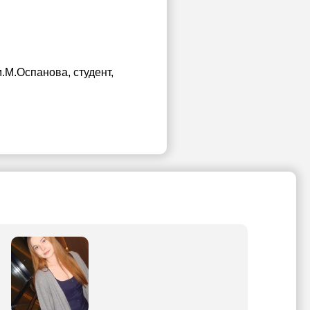
м.М.Оспанова
, студент,