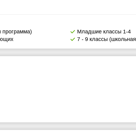
я программа)
Младшие классы 1-4
ающих
7 - 9 классы (школьна