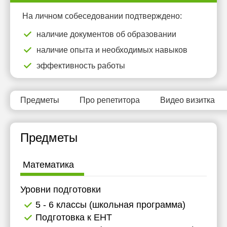
18:30
20:30
На личном собеседовании подтверждено:
19:00
21:00
наличие документов об образовании
19:30
наличие опыта и необходимых навыков
эффективность работы
20:00
20:30
Предметы
Про репетитора
Видео визитка
21:00
Предметы
Математика
Уровни подготовки
5 - 6 классы (школьная программа)
Подготовка к ЕНТ