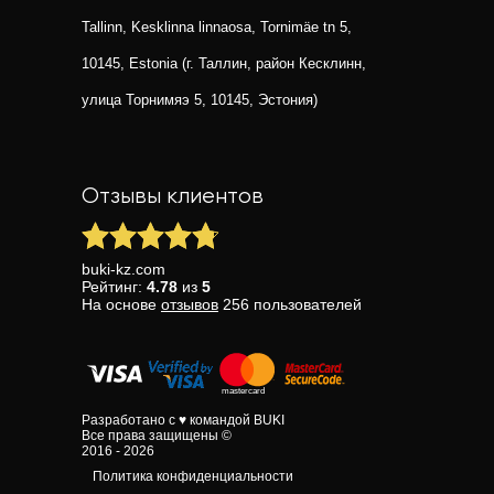
Tallinn, Kesklinna linnaosa, Tornimäe tn 5,
10145, Estonia (г. Таллин, район Кесклинн,
улица Торнимяэ 5, 10145, Эстония)
Отзывы клиентов
buki-kz.com
Рейтинг:
4.78
из
5
На основе
отзывов
256
пользователей
Разработано с ♥ командой BUKI
Все права защищены ©
2016 - 2026
Политика конфиденциальности