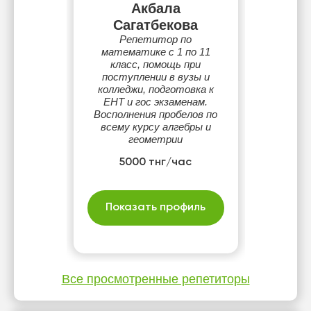
Акбала
Сагатбекова
Репетитор по
математике с 1 по 11
класс, помощь при
поступлении в вузы и
колледжи, подготовка к
ЕНТ и гос экзаменам.
Восполнения пробелов по
всему курсу алгебры и
геометрии
5000 тнг/час
Показать профиль
Все просмотренные репетиторы