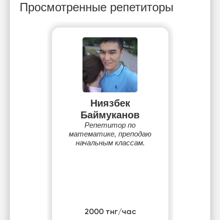
Просмотренные репетиторы
Ниязбек
Баймуканов
Репетитор по
математике, преподаю
начальным классам.
2000 тнг/час