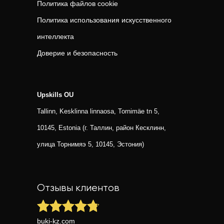
Политика файлов cookie
Политика использования искусственного
интеллекта
Доверие и безопасность
Upskills OU
Tallinn, Kesklinna linnaosa, Tornimäe tn 5,
10145, Estonia (г. Таллин, район Кесклинн,
улица Торнимяэ 5, 10145, Эстония)
Отзывы клиентов
buki-kz.com