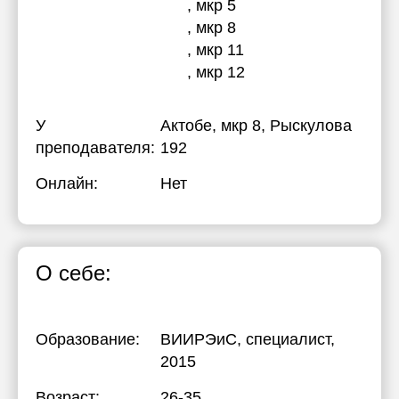
, мкр 5
, мкр 8
, мкр 11
, мкр 12
У
Актобе, мкр 8, Рыскулова
преподавателя:
192
Онлайн:
Нет
О себе:
Образование:
ВИИРЭиС
, специалист,
2015
Возраст:
26-35