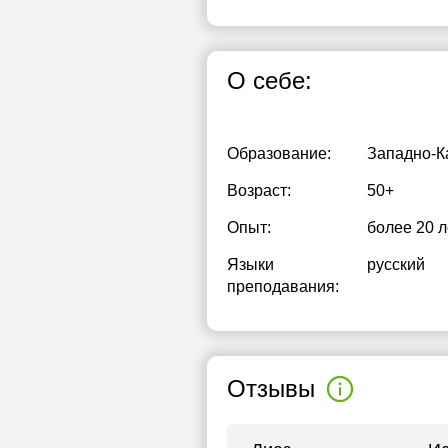
О себе:
Образование:
Западно-К
Возраст:
50+
Опыт:
более 20 л
Языки
русский
преподавания:
Отзывы