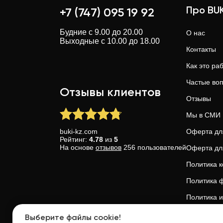
Про BUK
+7 (747) 095 19 92
Будние с 9.00 до 20.00
О нас
Выходные с 10.00 до 18.00
Контакты
Как это ра
Частые во
Отзывы клиентов
Отзывы
Мы в СМИ
buki-kz.com
Оферта дл
Рейтинг:
4.78
из
5
На основе
отзывов
256
пользователей
Оферта дл
Политика 
Политика ф
Политика и
Доверие и 
Выберите файлы cookie!