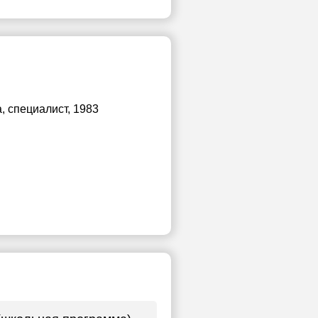
а
, специалист, 1983