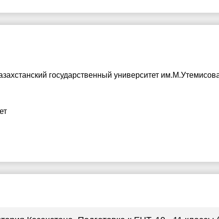
азахстанский государственный университет им.М.Утемисов
ет