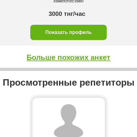
көмектесемін
3000 тнг/час
Показать профиль
Больше похожих анкет
Просмотренные репетиторы