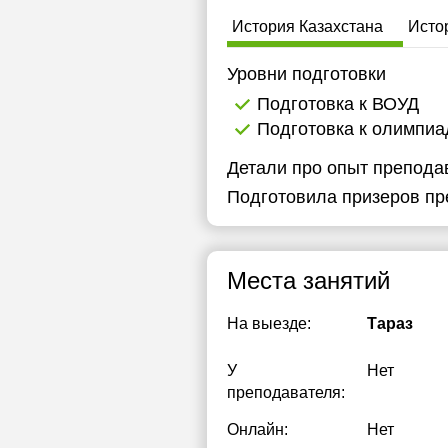
1
История Казахстана
Исто
1
Уровни подготовки
Подготовка к ВОУД
Подготовка к олимпи
Детали про опыт препода
Подготовила призеров п
Места занятий
На выезде:
Тараз
У
Нет
преподавателя:
Онлайн:
Нет