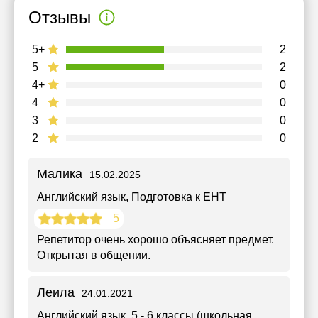
Отзывы
5+
2
5
2
4+
0
4
0
3
0
2
0
Малика
15.02.2025
Английский язык
, Подготовка к ЕНТ
5
Репетитор очень хорошо объясняет предмет.
Открытая в общении.
Леила
24.01.2021
Английский язык
, 5 - 6 классы (школьная