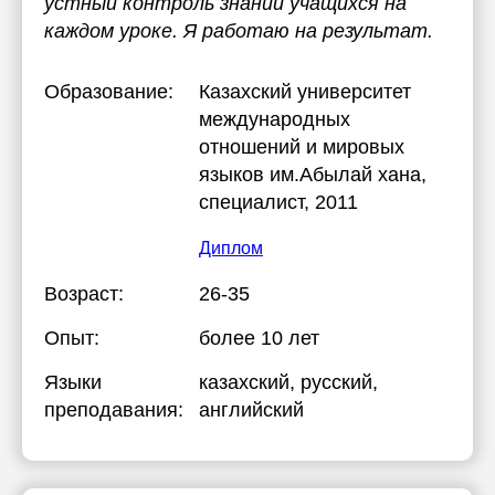
устный контроль знаний учащихся на
каждом уроке. Я работаю на результат.
Образование:
Казахский университет
международных
отношений и мировых
языков им.Абылай хана
,
специалист, 2011
Диплом
Возраст:
26-35
Опыт:
более 10 лет
Языки
казахский
, русский
,
преподавания:
английский