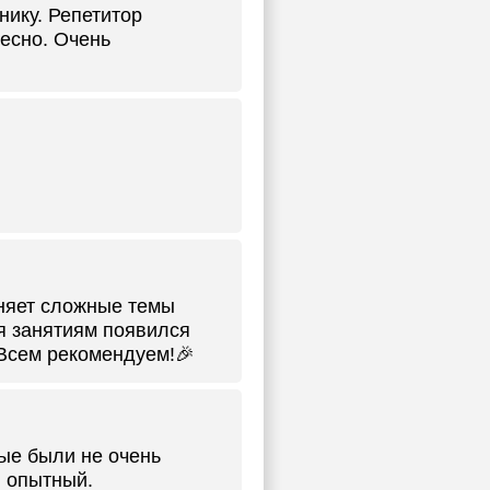
нику. Репетитор
есно. Очень
сняет сложные темы
я занятиям появился
 Всем рекомендуем!🎉
ые были не очень
, опытный.