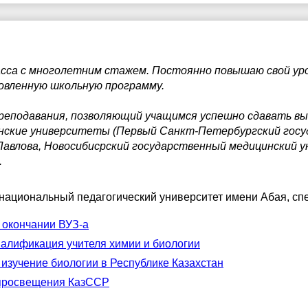
сса с многолетним стажем. Постоянно повышаю свой уро
новленную школьную программу.
еподавания, позволяющий учащимся успешно сдавать вы
нские университеты (Первый Санкт-Петербургский гос
 Павлова, Новосибисрский государственный медицинский 
.
 национальный педагогический университет имени Абая
, сп
 окончании ВУЗ-а
алификация учителя химии и биологии
 изучение биологии в Республике Казахстан
просвещения КазССР