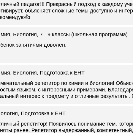
личный педагог!!! Прекрасный подход к каждому уче
тивирует, объясняет сложные темы доступно и интер
екомендую👍
мия, Биология
, 7 - 9 классы (школьная программа)
бёнок занятиями доволен.
мия, Биология
, Подготовка к ЕНТ
мечательный репетитор по химии и биологии! Объя
остым языком, с интересными примерами. Благодар
альный интерес к предмету и отличные результаты.
ология
, Подготовка к ЕНТ
личный репетитор! Появилось понимание тем, котор
няты ранее. Репетитор выдержанный, компетентный