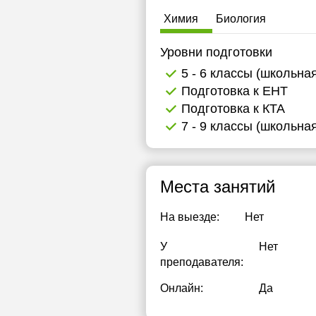
1
Химия
Биология
Уровни подготовки
5 - 6 классы (школьна
Подготовка к ЕНТ
Подготовка к КТА
7 - 9 классы (школьна
Места занятий
На выезде:
Нет
У
Нет
преподавателя:
Онлайн:
Да