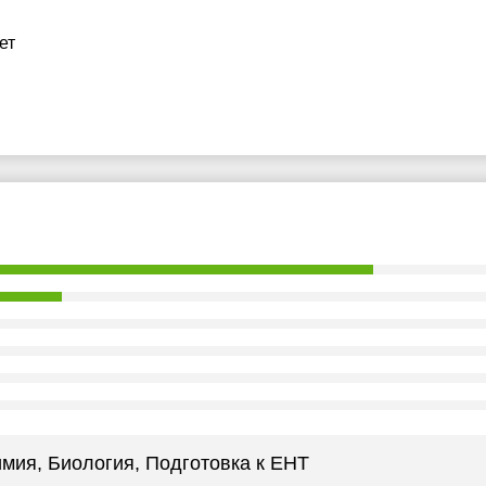
ет
мия, Биология
, Подготовка к ЕНТ