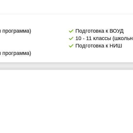
6:30
я программа)
Подготовка к ВОУД
10 - 11 классы (школь
Подготовка к НИШ
я программа)