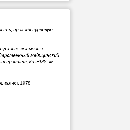
вень, проходя курсовую
пускные экзамены и
ударственный медицинский
университет, КазНМУ им.
ециалист, 1978