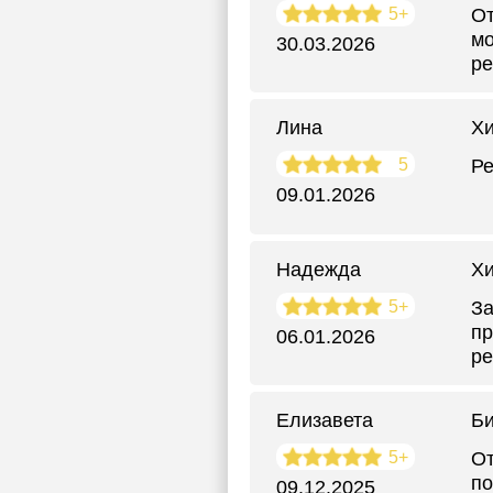
5+
От
мо
30.03.2026
р
Лина
Хи
5
Ре
09.01.2026
Надежда
Хи
5+
За
пр
06.01.2026
ре
Елизавета
Би
5+
От
по
09.12.2025