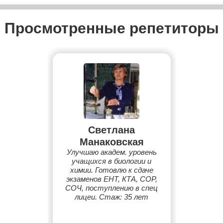
Просмотренные репетиторы
Светлана
Манаковская
Улучшаю академ. уровень
учащихся в биологии и
химии. Готовлю к сдаче
экзаменов ЕНТ, КТА, СОР,
СОЧ, поступлению в спец
лицеи. Стаж: 35 лет