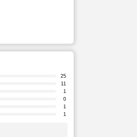
25
11
1
0
1
1