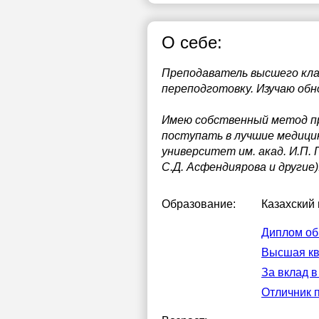
О себе:
Преподаватель высшего кла
переподготовку. Изучаю об
Имею собственный метод пр
поступать в лучшие медици
университет им. акад. И.П.
С.Д. Асфендиярова и другие)
Образование:
Казахский
Диплом об
Высшая кв
За вклад в
Отличник 