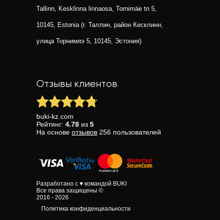
Tallinn, Kesklinna linnaosa, Tornimäe tn 5,
10145, Estonia (г. Таллин, район Кесклинн,
улица Торнимяэ 5, 10145, Эстония)
Отзывы клиентов
buki-kz.com
Рейтинг:
4.78
из
5
На основе
отзывов
256
пользователей
Разработано с ♥ командой BUKI
Все права защищены ©
2016 - 2026
Политика конфиденциальности