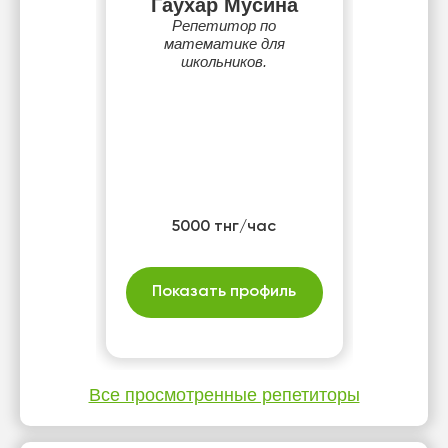
Гаухар Мусина
Репетитор по
математике для
школьников.
5000 тнг/час
Показать профиль
Все просмотренные репетиторы