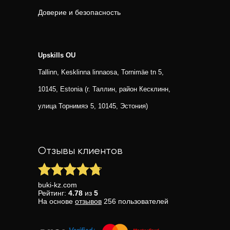
Доверие и безопасность
Upskills OU
Tallinn, Kesklinna linnaosa, Tornimäe tn 5,
10145, Estonia (г. Таллин, район Кесклинн,
улица Торнимяэ 5, 10145, Эстония)
Отзывы клиентов
buki-kz.com
Рейтинг:
4.78
из
5
На основе
отзывов
256
пользователей