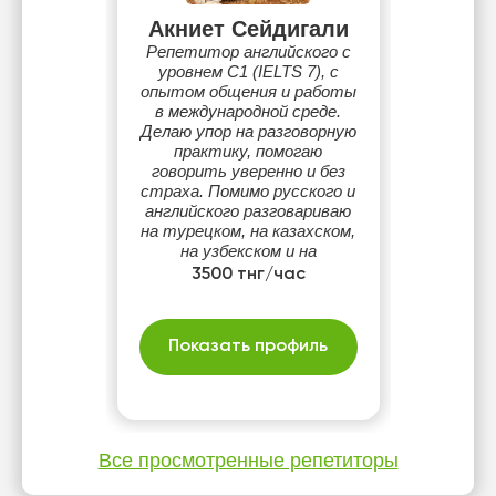
Акниет Сейдигали
Репетитор английского с
уровнем C1 (IELTS 7), с
опытом общения и работы
в международной среде.
Делаю упор на разговорную
практику, помогаю
говорить уверенно и без
страха. Помимо русского и
английского разговариваю
на турецком, на казахском,
на узбекском и на
татарском.
3500 тнг/час
Показать профиль
Все просмотренные репетиторы