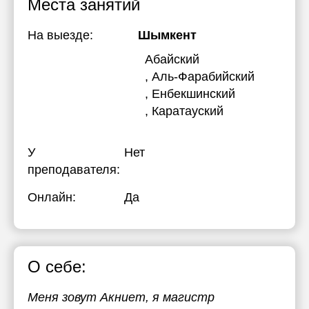
Места занятий
На выезде:
Шымкент
Абайский
, Аль-Фарабийский
, Енбекшинский
, Каратауский
У
Нет
преподавателя:
Онлайн:
Да
О себе:
Меня зовут Акниет, я магистр