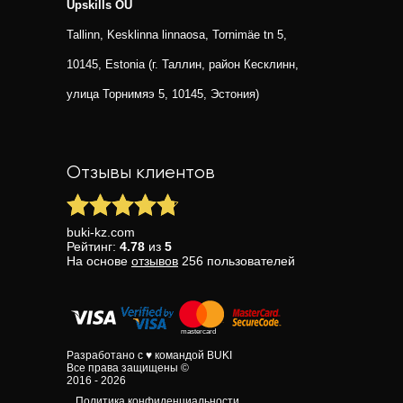
Upskills OU
Tallinn, Kesklinna linnaosa, Tornimäe tn 5,
10145, Estonia (г. Таллин, район Кесклинн,
улица Торнимяэ 5, 10145, Эстония)
Отзывы клиентов
buki-kz.com
Рейтинг:
4.78
из
5
На основе
отзывов
256
пользователей
Разработано с ♥ командой BUKI
Все права защищены ©
2016 - 2026
Политика конфиденциальности