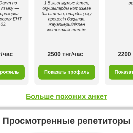
Daryn по
1,5 жыл жұмыс істеп,
в
 языку —
оқушыларды нәтижеге
призерка
бағыттап, олардың оқу
ровня ЕНТ
процесін бақылап,
103.
жауапкершілікпен
жетекшілік еттім.
г/час
2500 тнг/час
2200 
профиль
Показать профиль
Показа
Больше похожих анкет
Просмотренные репетиторы