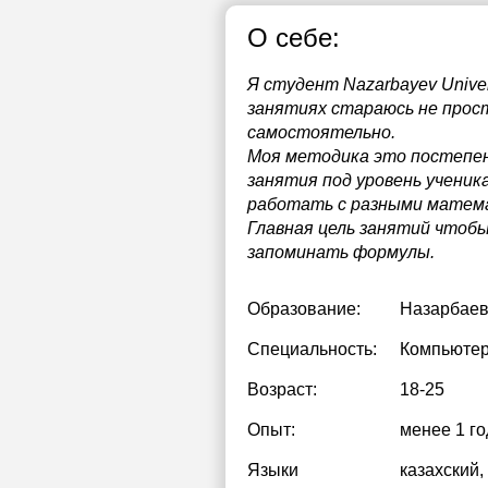
О себе:
Я студент Nazarbayev Unive
занятиях стараюсь не прост
самостоятельно.
Моя методика это постепенн
занятия под уровень ученик
работать с разными матем
Главная цель занятий чтобы
запоминать формулы.
Образование:
Назарбаев
Специальность:
Компьютер
Возраст:
18-25
Опыт:
менее 1 го
Языки
казахский
,