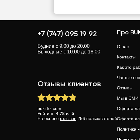
Про BUK
+7 (747) 095 19 92
Будние с 9.00 до 20.00
О нас
Выходные с 10.00 до 18.00
Контакты
Как это ра
Частые во
Отзывы клиентов
Отзывы
Мы в СМИ
buki-kz.com
Оферта дл
Рейтинг:
4.78
из
5
На основе
отзывов
256
пользователей
Оферта дл
Политика 
Политика ф