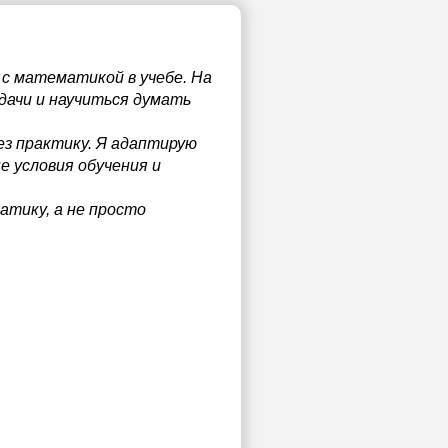
 с математикой в учебе. На
дачи и научиться думать
ез практику. Я адаптирую
е условия обучения и
атику, а не просто