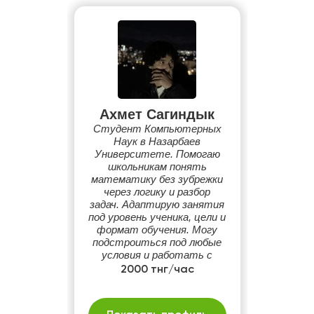
Ахмет Сагиндык
Студент Компьютерных
Наук в Назарбаев
Университете. Помогаю
школьникам понять
математику без зубрежки
через логику и разбор
задач. Адаптирую занятия
под уровень ученика, цели и
формат обучения. Могу
подстроиться под любые
условия и работать с
разными
2000 тнг/час
математическими темами
и предметами.