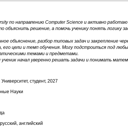
rsity по направлению Computer Science и активно работаю
о объяснить решение, а помочь ученику понять логику за
ое объяснение, разбор типовых задач и закрепление чер
а, его цели и темп обучения. Могу подстроиться под любы
атическими темами и предметами.
 ученик начал уверенно решать задачи и понимать матем
 Университет
, студент, 2027
ные Науки
да
 русский
, английский