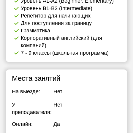
Уровень А1-А2 (Beginner, Elementary)
Уровень B1-B2 (Intermediate)
Репетитор для начинающих
Для поступления за границу
Грамматика
Корпоративный английский (для
компаний)
7 - 9 классы (школьная программа)
Места занятий
На выезде:
Нет
У
Нет
преподавателя:
Онлайн:
Да