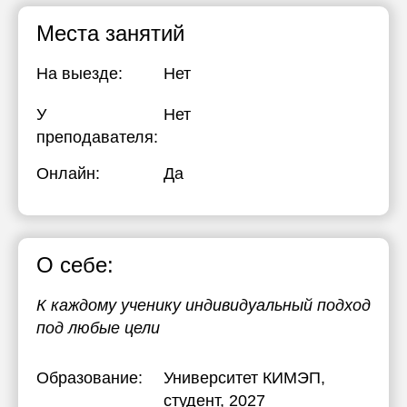
Места занятий
На выезде:
Нет
У
Нет
преподавателя:
Онлайн:
Да
О себе:
К каждому ученику индивидуальный подход
под любые цели
Образование:
Университет КИМЭП
,
студент, 2027