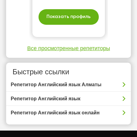
экзаменам, улучшением
грамматики и расширением
словарного запаса.
Показать профиль
Объясняю понятно и без
скуки
Все просмотренные репетиторы
Быстрые ссылки
Репетитор Английский язык Алматы
Репетитор Английский язык
Репетитор Английский язык онлайн