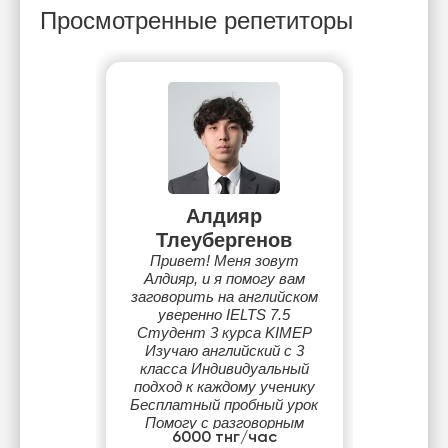
Просмотренные репетиторы
Алдияр
Тлеубергенов
Привет! Меня зовут
Алдияр, и я помогу вам
заговорить на английском
уверенно IELTS 7.5
Студент 3 курса KIMEP
Изучаю английский с 3
класса Индивидуальный
подход к каждому ученику
Бесплатный пробный урок
Помогу с разговорным
6000 тнг/час
английским, подготовкой к