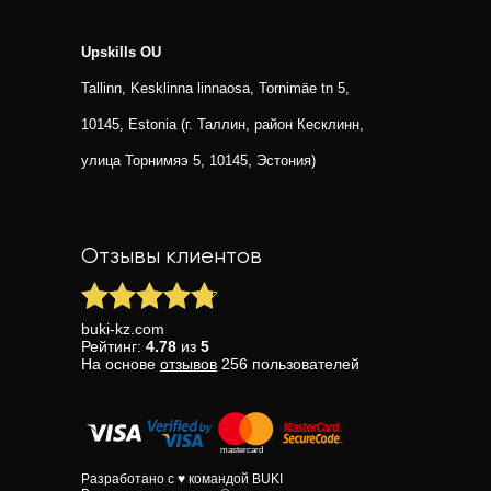
Upskills OU
Tallinn, Kesklinna linnaosa, Tornimäe tn 5,
10145, Estonia (г. Таллин, район Кесклинн,
улица Торнимяэ 5, 10145, Эстония)
Отзывы клиентов
buki-kz.com
Рейтинг:
4.78
из
5
На основе
отзывов
256
пользователей
Разработано с ♥ командой BUKI