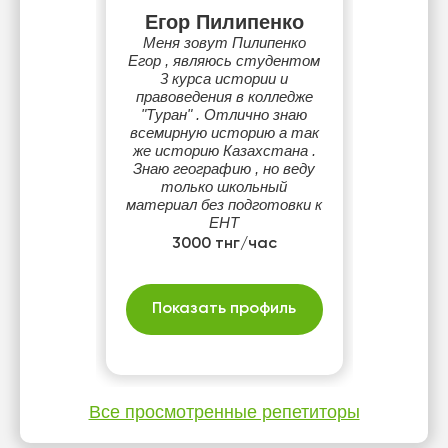
Егор Пилипенко
Меня зовут Пилипенко
Егор , являюсь студентом
3 курса истории и
правоведения в колледже
"Туран" . Отлично знаю
всемирную историю а так
же историю Казахстана .
Знаю географию , но веду
только школьный
материал без подготовки к
ЕНТ
3000 тнг/час
Показать профиль
Все просмотренные репетиторы