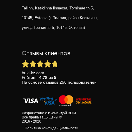
Tallinn, Kesklinna linnaosa, Tornimäe tn 5,
10145, Estonia (г. Таллин, район Кесклинн,
улица Торнимяэ 5, 10145, Эстония)
Отзывы клиентов
buki-kz.com
Рейтинг:
4.78
из
5
На основе
отзывов
256
пользователей
Разработано с ♥ командой BUKI
Все права защищены ©
2016 - 2026
Политика конфиденциальности