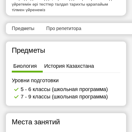
үйретемін әрі тесттер талдап тарихты қарапайым
тілмен үйренеміз
Предметы
Про репетитора
Предметы
Биология
История Казахстана
Уровни подготовки
5 - 6 классы (школьная программа)
7 - 9 классы (школьная программа)
Места занятий