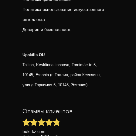
Политика использования искусственного
интеллекта
Доверие и безопасность
Upskills OU
Tallinn, Kesklinna linnaosa, Tornimäe tn 5,
10145, Estonia (г. Таллин, район Кесклинн,
улица Торнимяэ 5, 10145, Эстония)
Отзывы клиентов
buki-kz.com