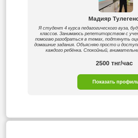
Мадияр Тулеген
Я студент 4 курса педагогического вуза, б
классов. Занимаюсь репетиторством с учен
помогаю разобраться в темах, подтянуть оце
домашние задания. Объясняю просто и досту
каждого ребёнка. Спокойный, вниматель
2500 тнг/час
Показать профил