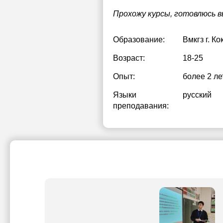
Прохожу курсы, готовлюсь в
Образование:
Вмкгз г. К
Возраст:
18-25
Опыт:
более 2 ле
Языки
русский
преподавания: