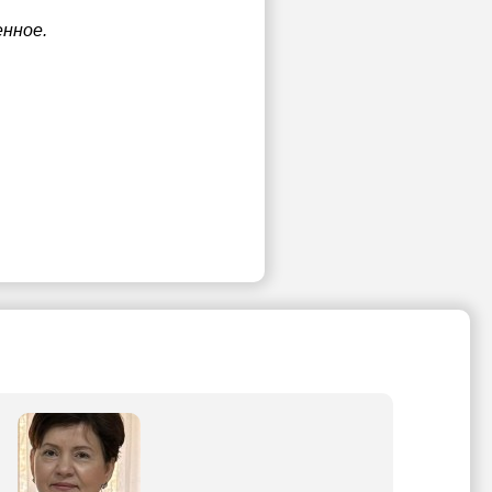
енное.