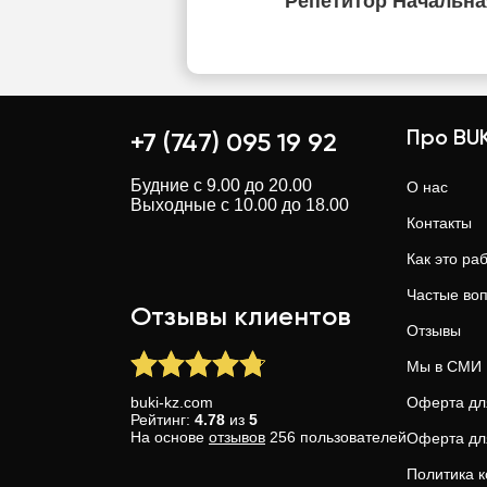
Репетитор Начальна
Про BUK
+7 (747) 095 19 92
Будние с 9.00 до 20.00
О нас
Выходные с 10.00 до 18.00
Контакты
Как это ра
Частые во
Отзывы клиентов
Отзывы
Мы в СМИ
buki-kz.com
Оферта дл
Рейтинг:
4.78
из
5
На основе
отзывов
256
пользователей
Оферта дл
Политика 