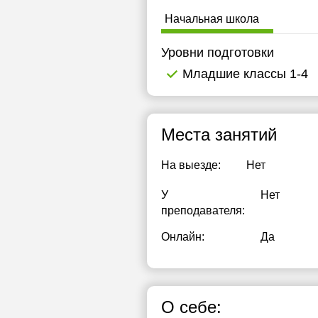
Начальная школа
Уровни подготовки
Младшие классы 1-4
Места занятий
На выезде:
Нет
У
Нет
преподавателя:
Онлайн:
Да
О себе: