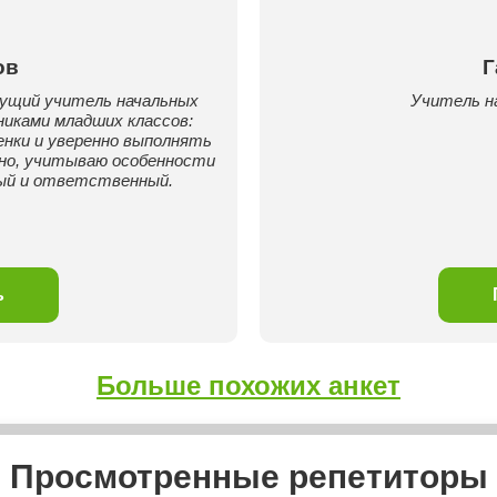
ов
Г
удущий учитель начальных
Учитель н
иками младших классов:
нки и уверенно выполнять
пно, учитываю особенности
ный и ответственный.
ь
Больше похожих анкет
Просмотренные репетиторы