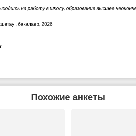
ыходить на работу в школу, образование высшее неоконч
окшетау
, бакалавр, 2026
т
Похожие анкеты