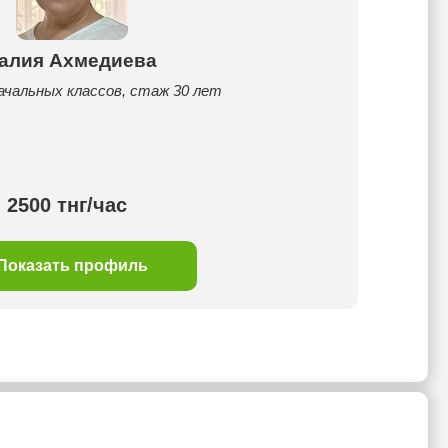
алия Ахмедиева
ачальных классов, стаж 30 лет
2500 тнг/час
Показать профиль