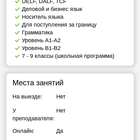
DELF, DALF, TCF
Деловой и бизнес язык
Носитель языка
Для поступления за границу
Грамматика
Уровень А1-А2
Уровень B1-B2
7 - 9 классы (школьная программа)
Места занятий
На выезде:
Нет
У
Нет
преподавателя:
Онлайн:
Да