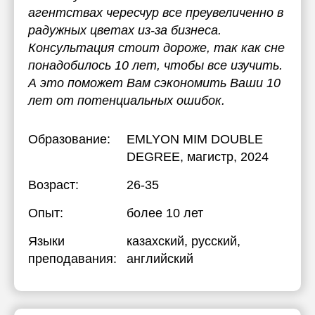
агентствах чересчур все преувеличенно в
радужных цветах из-за бизнеса.
Консультация стоит дороже, так как сне
понадобилось 10 лет, чтобы все изучить.
А это поможет Вам сэкономить Ваши 10
лет от потенциальных ошибок.
Образование:
EMLYON MIM DOUBLE
DEGREE
, магистр, 2024
Возраст:
26-35
Опыт:
более 10 лет
Языки
казахский
, русский
,
преподавания:
английский