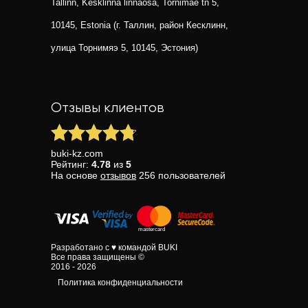
Tallinn, Kesklinna linnaosa, Tornimäe tn 5,
10145, Estonia (г. Таллин, район Кесклинн,
улица Торнимяэ 5, 10145, Эстония)
Отзывы клиентов
buki-kz.com
Рейтинг:
4.78
из
5
На основе
отзывов
256
пользователей
Разработано с ♥ командой BUKI
Все права защищены ©
2016 - 2026
Политика конфиденциальности