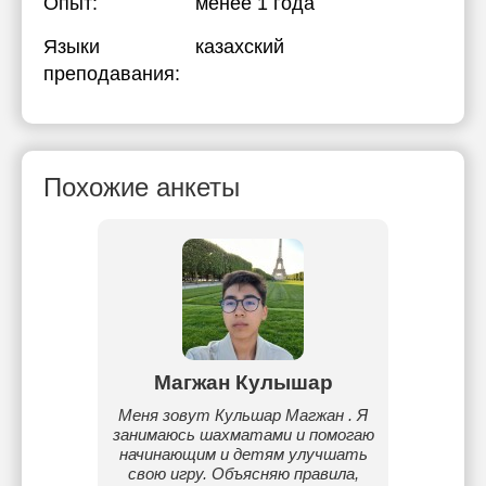
Опыт:
менее 1 года
Языки
казахский
преподавания:
Похожие анкеты
Магжан Кулышар
Меня зовут Кульшар Магжан . Я
занимаюсь шахматами и помогаю
начинающим и детям улучшать
свою игру. Объясняю правила,