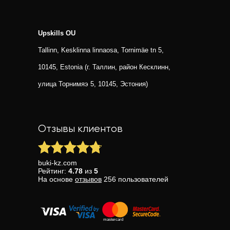
Upskills OU
Tallinn, Kesklinna linnaosa, Tornimäe tn 5,
10145, Estonia (г. Таллин, район Кесклинн,
улица Торнимяэ 5, 10145, Эстония)
Отзывы клиентов
buki-kz.com
Рейтинг:
4.78
из
5
На основе
отзывов
256
пользователей