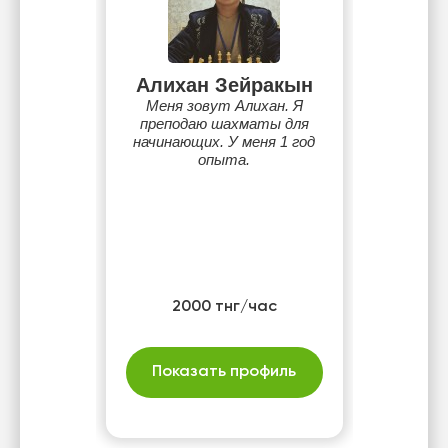
Алихан Зейракын
Меня зовут Алихан. Я
преподаю шахматы для
начинающих. У меня 1 год
опыта.
2000 тнг/час
Показать профиль