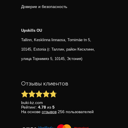
Доверие и безопасность
Upskills OU
Tallinn, Kesklinna linnaosa, Tornimäe tn 5,
10145, Estonia (г. Таллин, район Кесклинн,
улица Торнимяэ 5, 10145, Эстония)
Отзывы клиентов
buki-kz.com
Рейтинг:
4.78
из
5
На основе
отзывов
256
пользователей