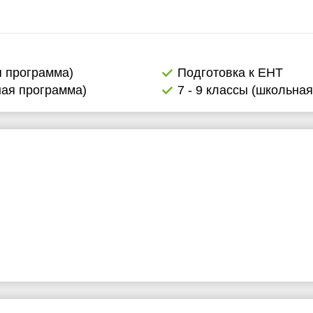
я программа)
Подготовка к ЕНТ
ная программа)
7 - 9 классы (школьна