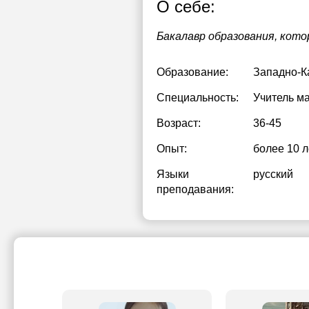
О себе:
Бакалавр образования, кот
Образование:
Западно-К
Специальность:
Учитель м
Возраст:
36-45
Опыт:
более 10 л
Языки
русский
преподавания: