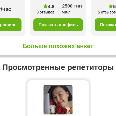
2500 тнг/
4.8
5
г/час
час
3 отзывов
5 отзывов
профиль
Показать профиль
Показа
Больше похожих анкет
Просмотренные репетиторы