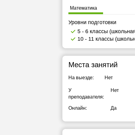
Математика
Уровни подготовки
5 - 6 классы (школьна
10 - 11 классы (школь
Места занятий
На выезде:
Нет
У
Нет
преподавателя:
Онлайн:
Да