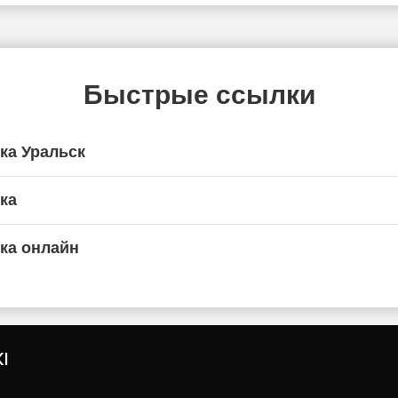
Быстрые ссылки
ка Уральск
ка
ка онлайн
I