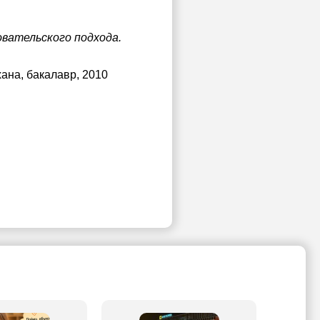
вательского подхода.
хана
, бакалавр, 2010