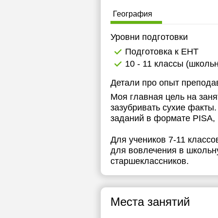
География
Уровни подготовки
Подготовка к ЕНТ
10 - 11 классы (школь
Детали про опыт препода
Моя главная цель на заня
зазубривать сухие факты
заданий в формате PISA, 
Для учеников 7-11 классо
для вовлечения в школьну
старшеклассников.
Места занятий