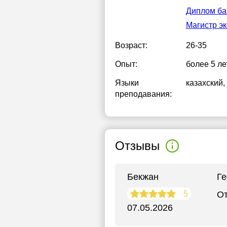
Диплом бак
Магистр э
Возраст:
26-35
Опыт:
более 5 ле
Языки
казахский
,
преподавания:
Отзывы
Бекжан
Г
5
От
07.05.2026