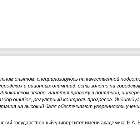
летним опытом, специализируюсь на качественной подгото
 городских и районных олимпиад, есть золото на городск
убликанском этапе. Занятия провожу в понятной, интер
азбор ошибок, регулярный контроль прогресса. Индивидуа
тация на высокий балл обеспечивают уверенность ученик
нский государственный университет имени академика Е.А. 