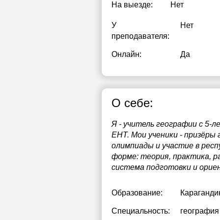
На выезде:
Нет
У
Нет
преподавателя:
Онлайн:
Да
О себе:
Я - учитель географии с 5-
ЕНТ. Мои ученики - призёры
олимпиады и участие в респ
форме: теория, практика, р
система подготовки и ориен
Образование:
Караганди
Специальность:
география