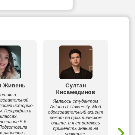
я Живень
Султан
Д
Кисамединов
ботаю в
азовательной
Являюсь студентом
Сдал Е
еподаю историю
Astana IT University. Мой
12
ы. Географию в
образовательный акцент
Макси
 классах,
лежит на практическом
геог
ознание 5-6
опыте, и я стремлюсь
Исто
 Подготовила
применять знания на
20/2
в районных,
практике.
сист