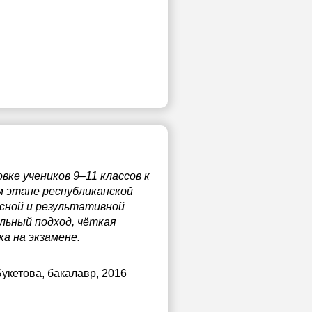
вке учеников 9–11 классов к
ом этапе республиканской
есной и результативной
льный подход, чёткая
а на экзамене.
Букетова
, бакалавр, 2016