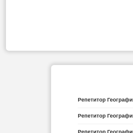
Репетитор Географи
Репетитор Географи
Репетитор Географи