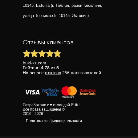
10145, Estonia (г. Таллин, район Кесклинн,
улица Торнимяэ 5, 10145, Эстония)
Отзывы клиентов
buki-kz.com
Рейтинг:
4.78
из
5
На основе
отзывов
256
пользователей
Разработано с ♥ командой BUKI
Все права защищены ©
2016 - 2026
Политика конфиденциальности