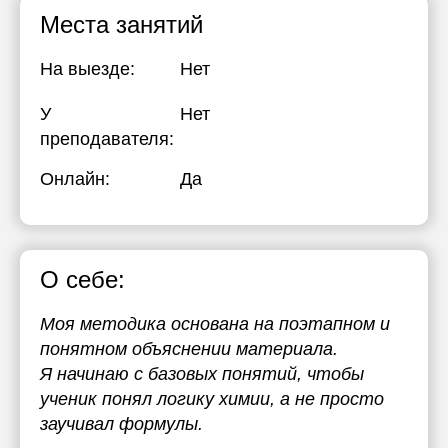
Места занятий
На выезде:
Нет
У
Нет
преподавателя:
Онлайн:
Да
О себе:
Моя методика основана на поэтапном и
понятном объяснении материала.
Я начинаю с базовых понятий, чтобы
ученик понял логику химии, а не просто
заучивал формулы.