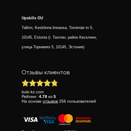
Upskills OU
Tallinn, Kesklinna linnaosa, Tornimäe tn 5,
10145, Estonia (г. Таллин, район Кесклинн,
улица Торнимяэ 5, 10145, Эстония)
Отзывы клиентов
buki-kz.com
Рейтинг:
4.78
из
5
На основе
отзывов
256
пользователей