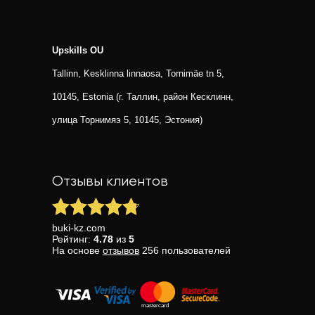
Upskills OU
Tallinn, Kesklinna linnaosa, Tornimäe tn 5,
10145, Estonia (г. Таллин, район Кесклинн,
улица Торнимяэ 5, 10145, Эстония)
Отзывы клиентов
buki-kz.com
Рейтинг:
4.78
из
5
На основе
отзывов
256
пользователей